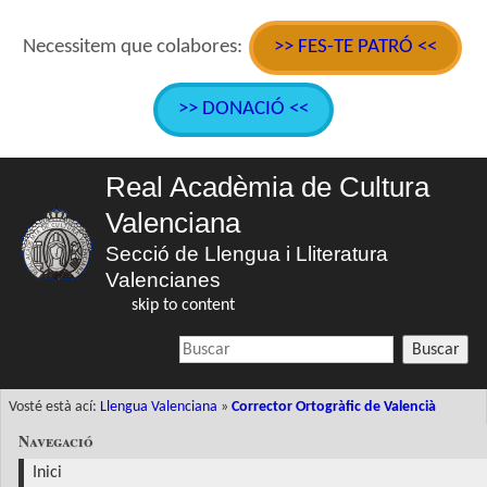
Necessitem que colabores:
>> FES-TE PATRÓ <<
>> DONACIÓ <<
Real Acadèmia de Cultura
Valenciana
Secció de Llengua i Lliteratura
Valencianes
skip to content
Buscar
Vosté està ací:
Llengua Valenciana
»
Corrector Ortogràfic de Valencià
Navegació
Inici