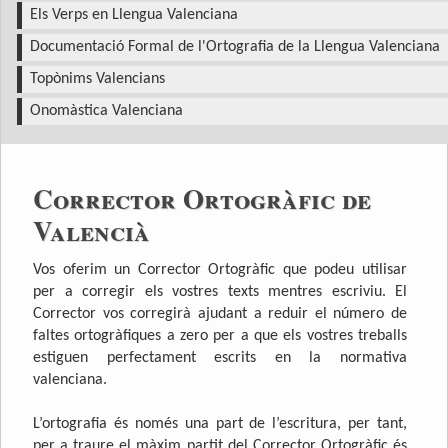
Els Verps en Llengua Valenciana
Documentació Formal de l'Ortografia de la Llengua Valenciana
Topònims Valencians
Onomàstica Valenciana
Corrector Ortogràfic de
Valencià
Vos oferim un Corrector Ortogràfic que podeu utilisar
per a corregir els vostres texts mentres escriviu. El
Corrector vos corregirà ajudant a reduir el número de
faltes ortogràfiques a zero per a que els vostres treballs
estiguen perfectament escrits en la normativa
valenciana.
L’ortografia és només una part de l’escritura, per tant,
per a traure el màxim partit del Corrector Ortogràfic és