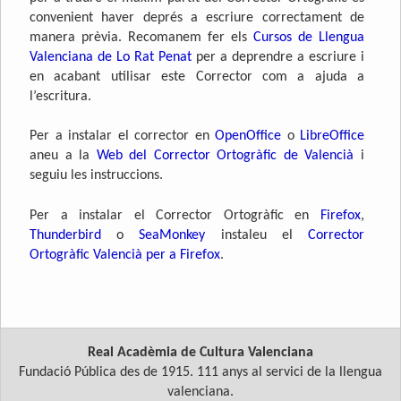
convenient haver deprés a escriure correctament de
manera prèvia. Recomanem fer els
Cursos de Llengua
Valenciana de Lo Rat Penat
per a deprendre a escriure i
en acabant utilisar este Corrector com a ajuda a
l’escritura.
Per a instalar el corrector en
OpenOffice
o
LibreOffice
aneu a la
Web del Corrector Ortogràfic de Valencià
i
seguiu les instruccions.
Per a instalar el Corrector Ortogràfic en
Firefox
,
Thunderbird
o
SeaMonkey
instaleu el
Corrector
Ortogràfic Valencià per a Firefox
.
Real Acadèmia de Cultura Valenciana
Fundació Pública des de 1915. 111 anys al servici de la llengua
valenciana.