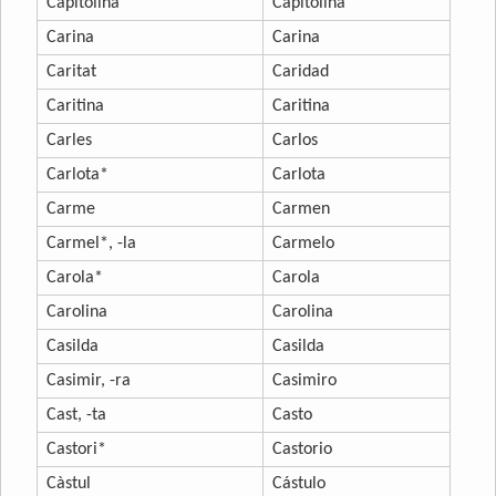
Capitolina
Capitolina
Carina
Carina
Caritat
Caridad
Caritina
Caritina
Carles
Carlos
Carlota*
Carlota
Carme
Carmen
Carmel*, -la
Carmelo
Carola*
Carola
Carolina
Carolina
Casilda
Casilda
Casimir, -ra
Casimiro
Cast, -ta
Casto
Castori*
Castorio
Càstul
Cástulo