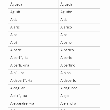
Àgueda
Águeda
Agustí
Agustín
Aida
Aida
Alaric
Alarico
Alba
Alba
Albà
Albano
Alberic
Alberico
Albert*, -ta
Alberto
Albertí, -ina
Albertino
Albí, -ina
Albino
Aldebert*, -ta
Aldeberto
Aldeguer
Aldegundo
Aleix*, -xa
Alejo
Aleixandre, -ra
Alejandro