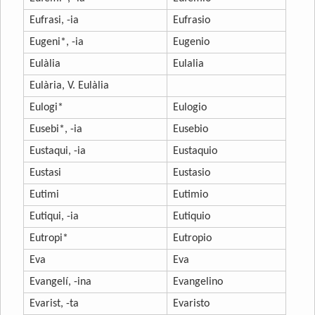
Eufrasi, -ia
Eufrasio
Eugeni*, -ia
Eugenio
Eulàlia
Eulalia
Eulària, V. Eulàlia
Eulogi*
Eulogio
Eusebi*, -ia
Eusebio
Eustaqui, -ia
Eustaquio
Eustasi
Eustasio
Eutimi
Eutimio
Eutiqui, -ia
Eutiquio
Eutropi*
Eutropio
Eva
Eva
Evangelí, -ina
Evangelino
Evarist, -ta
Evaristo