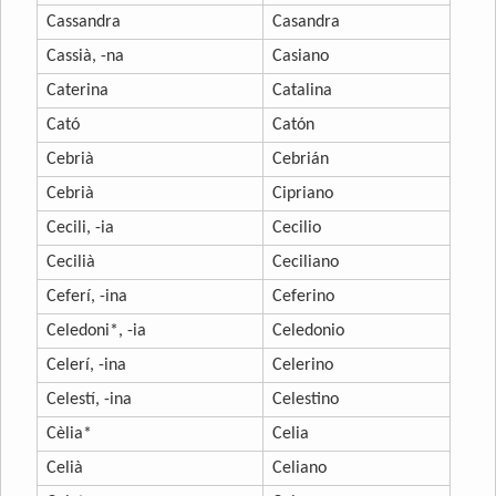
Cassandra
Casandra
Cassià, -na
Casiano
Caterina
Catalina
Cató
Catón
Cebrià
Cebrián
Cebrià
Cipriano
Cecili, -ia
Cecilio
Cecilià
Ceciliano
Ceferí, -ina
Ceferino
Celedoni*, -ia
Celedonio
Celerí, -ina
Celerino
Celestí, -ina
Celestino
Cèlia*
Celia
Celià
Celiano