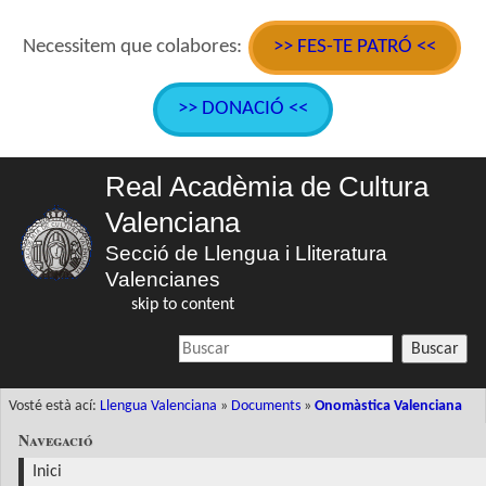
Necessitem que colabores:
>> FES-TE PATRÓ <<
>> DONACIÓ <<
Real Acadèmia de Cultura
Valenciana
Secció de Llengua i Lliteratura
Valencianes
skip to content
Buscar
Vosté està ací:
Llengua Valenciana
»
Documents
»
Onomàstica Valenciana
Navegació
Inici