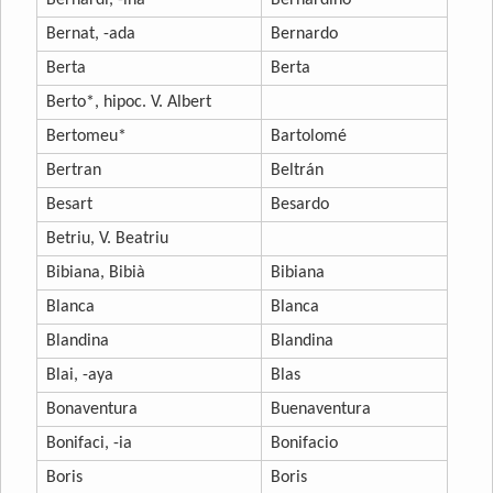
Bernardí, -ina
Bernardino
Bernat, -ada
Bernardo
Berta
Berta
Berto*, hipoc. V. Albert
Bertomeu*
Bartolomé
Bertran
Beltrán
Besart
Besardo
Betriu, V. Beatriu
Bibiana, Bibià
Bibiana
Blanca
Blanca
Blandina
Blandina
Blai, -aya
Blas
Bonaventura
Buenaventura
Bonifaci, -ia
Bonifacio
Boris
Boris