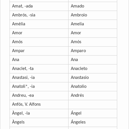
Amat, -ada
Amado
Ambrós, -sia
Ambroio
Amèlia
Amelia
Amor
Amor
Amós
Amós
Ampar
Amparo
Ana
Ana
Anaclet, -ta
Anacleto
Anastasi, -ia
Anastasio
Anatoli*, -ia
Anatolio
Andreu, -ea
Andrés
Anfós, V. Alfons
Àngel, -la
Ángel
Àngels
Ángeles