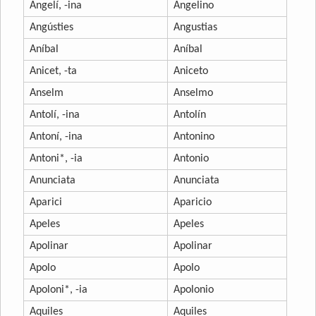
Angelí, -ina
Angelino
Angústies
Angustias
Aníbal
Aníbal
Anicet, -ta
Aniceto
Anselm
Anselmo
Antolí, -ina
Antolín
Antoní, -ina
Antonino
Antoni*, -ia
Antonio
Anunciata
Anunciata
Aparici
Aparicio
Apeles
Apeles
Apolinar
Apolinar
Apolo
Apolo
Apoloni*, -ia
Apolonio
Aquiles
Aquiles