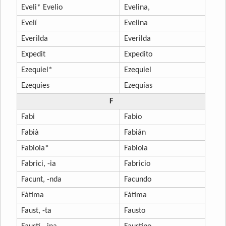
Eveli* Evelio
Evelina,
Evelí
Evelina
Everilda
Everilda
Expedit
Expedito
Ezequiel*
Ezequiel
Ezequies
Ezequías
F
Fabi
Fabio
Fabià
Fabián
Fabiola*
Fabiola
Fabrici, -ia
Fabricio
Facunt, -nda
Facundo
Fàtima
Fátima
Faust, -ta
Fausto