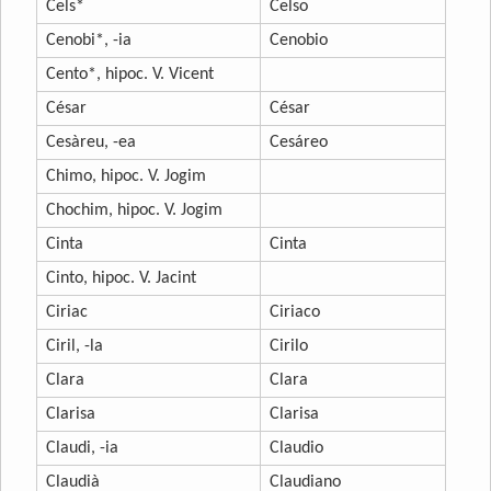
Cels*
Celso
Cenobi*, -ia
Cenobio
Cento*, hipoc. V. Vicent
César
César
Cesàreu, -ea
Cesáreo
Chimo, hipoc. V. Jogim
Chochim, hipoc. V. Jogim
Cinta
Cinta
Cinto, hipoc. V. Jacint
Ciriac
Ciriaco
Ciril, -la
Cirilo
Clara
Clara
Clarisa
Clarisa
Claudi, -ia
Claudio
Claudià
Claudiano