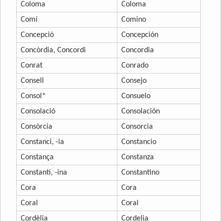
Coloma
Coloma
Comí
Comino
Concepció
Concepción
Concòrdia, Concordi
Concordia
Conrat
Conrado
Consell
Consejo
Consol*
Consuelo
Consolació
Consolación
Consòrcia
Consorcia
Constanci, -ia
Constancio
Constança
Constanza
Constantí, -ina
Constantino
Cora
Cora
Coral
Coral
Cordèlia
Cordelia