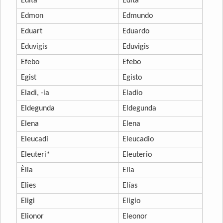
Edita
Edita
Edmon
Edmundo
Eduart
Eduardo
Eduvigis
Eduvigis
Efebo
Efebo
Egist
Egisto
Eladi, -ia
Eladio
Eldegunda
Eldegunda
Elena
Elena
Eleucadi
Eleucadio
Eleuteri*
Eleuterio
Èlia
Elia
Elies
Elías
Eligi
Eligio
Elionor
Eleonor