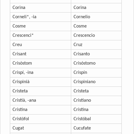
Corina
Corina
Corneli*, -ia
Cornelio
Cosme
Cosme
Crescenci*
Crescencio
Creu
Cruz
Crisant
Crisanto
Crisòstom
Crisóstomo
Crispí, -ina
Crispín
Crispinià
Crispiniano
Cristeta
Cristeta
Cristià, -ana
Cristiano
Cristina
Cristina
Cristòfol
Cristóbal
Cugat
Cucufate