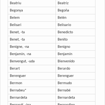
Beatriu
Beatriz
Begonya
Begoña
Belem
Belén
Belisari
Belisario
Benet, -ta
Benedicto
Benet, -ta
Benito
Benigne, -na
Benigno
Benjamin, -na
Benjamín
Benvengut, -uda
Bienvenido
Berart
Berardo
Berenguer
Berenguer
Bermon
Bermudo
Bernabeu*
Bernabé
Bernardeta
Bernardeta