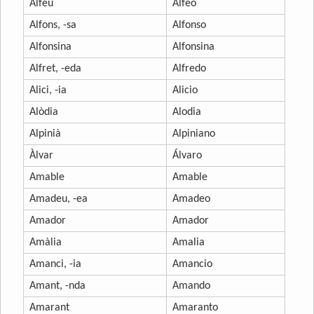
Alfeu
Alfeo
Alfons, -sa
Alfonso
Alfonsina
Alfonsina
Alfret, -eda
Alfredo
Alici, -ia
Alicio
Alòdia
Alodia
Alpinià
Alpiniano
Àlvar
Álvaro
Amable
Amable
Amadeu, -ea
Amadeo
Amador
Amador
Amàlia
Amalia
Amanci, -ia
Amancio
Amant, -nda
Amando
Amarant
Amaranto