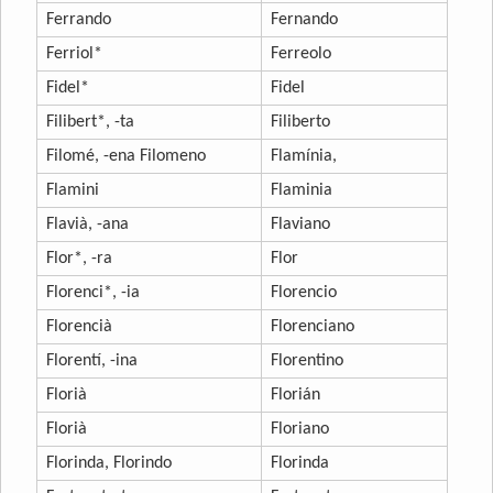
Ferrando
Fernando
Ferriol*
Ferreolo
Fidel*
Fidel
Filibert*, -ta
Filiberto
Filomé, -ena Filomeno
Flamínia,
Flamini
Flaminia
Flavià, -ana
Flaviano
Flor*, -ra
Flor
Florenci*, -ia
Florencio
Florencià
Florenciano
Florentí, -ina
Florentino
Florià
Florián
Florià
Floriano
Florinda, Florindo
Florinda