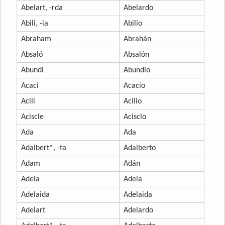
Abelart, -rda
Abelardo
Abili, -ia
Abilio
Abraham
Abrahán
Absaló
Absalón
Abundi
Abundio
Acaci
Acacio
Acili
Acilio
Aciscle
Acisclo
Ada
Ada
Adalbert*, -ta
Adalberto
Adam
Adán
Adela
Adela
Adelaida
Adelaida
Adelart
Adelardo