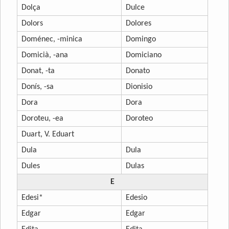
Dolça
Dulce
Dolors
Dolores
Doménec, -minica
Domingo
Domicià, -ana
Domiciano
Donat, -ta
Donato
Donís, -sa
Dionisio
Dora
Dora
Doroteu, -ea
Doroteo
Duart, V. Eduart
Dula
Dula
Dules
Dulas
E
Edesi*
Edesio
Edgar
Edgar