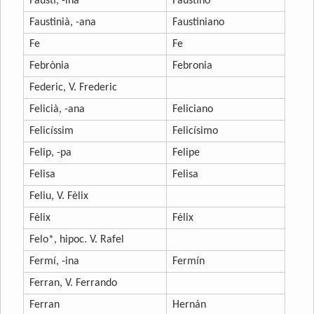
Faustí, -ina
Faustino
Faustinià, -ana
Faustiniano
Fe
Fe
Febrònia
Febronia
Federic, V. Frederic
Felicià, -ana
Feliciano
Felicíssim
Felicísimo
Felip, -pa
Felipe
Felisa
Felisa
Feliu, V. Fèlix
Fèlix
Félix
Felo*, hipoc. V. Rafel
Fermí, -ina
Fermín
Ferran, V. Ferrando
Ferran
Hernán