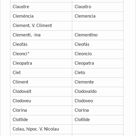
Claustre
Claustro
Clemència
Clemencia
Clement, V. Climent
Clementí, -ina
Clementino
Cleofàs
Cleofás
Cleonci*
Cleoncio
Cleopatra
Cleopatra
Clet
Cleto
Climent
Clemente
Clodovalt
Clodovaldo
Clodoveu
Clodoveo
Clorina
Clorina
Clotilde
Clotilde
Colau, hipoc. V. Nicolau