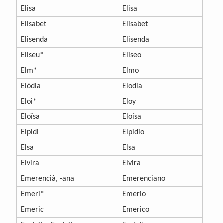
Elisa
Elisa
Elisabet
Elisabet
Elisenda
Elisenda
Eliseu*
Eliseo
Elm*
Elmo
Elòdia
Elodia
Eloi*
Eloy
Eloïsa
Eloísa
Elpidi
Elpidio
Elsa
Elsa
Elvira
Elvira
Emerencià, -ana
Emerenciano
Emeri*
Emerio
Emeric
Emerico