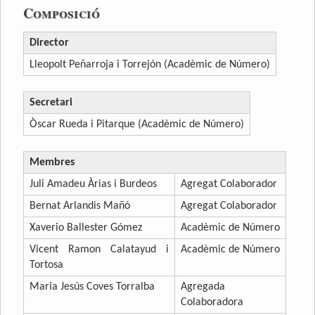
Composició
Director
Lleopolt Peñarroja i Torrejón (Acadèmic de Número)
Secretari
Òscar Rueda i Pitarque (Acadèmic de Número)
Membres
Juli Amadeu Àrias i Burdeos
Agregat Colaborador
Bernat Arlandis Mañó
Agregat Colaborador
Xaverio Ballester Gómez
Acadèmic de Número
Vicent Ramon Calatayud i
Acadèmic de Número
Tortosa
Maria Jesús Coves Torralba
Agregada
Colaboradora