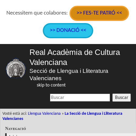
Necessitem que colabores:
>> FES-TE PATRÓ <<
>> DONACIÓ <<
Real Acadèmia de Cultura
Valenciana
Secció de Llengua i Lliteratura
Valencianes
skip to content
Buscar
Vosté està ací:
Llengua Valenciana
»
La Secció de Llengua i Lliteratura
Valencianes
Navegació