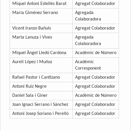
Miquel Antoni Estellés Barat
Agregat Colaborador
Maria Giménez Serrano
Agregada
Colaboradora
Vicent Iranzo Bañuls
Agregat Colaborador
Marta Lanuza i Vives
Agregada
Colaboradora
Miquel Àngel Lledó Cardona
Acadèmic de Número
Aureli López i Muñoz
Acadèmic
Corresponent
Rafael Pastor i Cantizano
Agregat Colaborador
Antoni Ruiz Negre
Agregat Colaborador
Daniel Sala i Giner
Acadèmic de Número
Joan Ignaci Serrano i Sánchez
Agregat Colaborador
Antoni Josep Soriano i Perelló
Agregat Colaborador