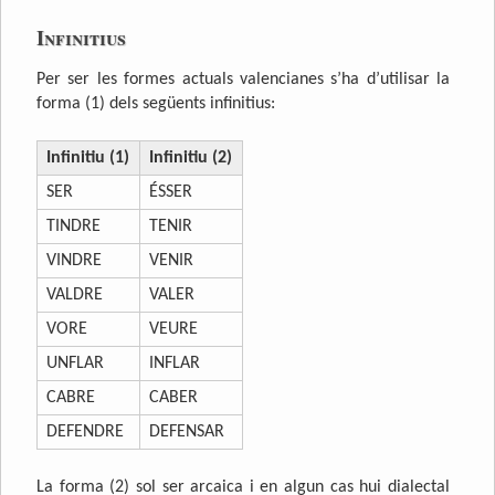
Infinitius
Per ser les formes actuals valencianes s’ha d’utilisar la
forma (1) dels següents infinitius:
Infinitiu (1)
Infinitiu (2)
SER
ÉSSER
TINDRE
TENIR
VINDRE
VENIR
VALDRE
VALER
VORE
VEURE
UNFLAR
INFLAR
CABRE
CABER
DEFENDRE
DEFENSAR
La forma (2) sol ser arcaica i en algun cas hui dialectal