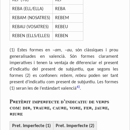
REBA (ELL/ELLA)
REBA
REBAM (NOSATRES)
REBEM
REBAU (VOSATRES)
REBEU
REBEN (ELLS/ELLES)
REBEN
(1) Estes formes en
–am
,
–au
, són clàssiques i prou
generalisades en valencià. Són formes clarament
imperatives i tenen la ventaja de diferenciar el present
d’indicatiu del present de subjuntiu, que segons les
formes (2) es confonen:
rebem, rebeu
poden ser tant
present d’indicatiu com present de subjuntiu. Les formes
4)
(1) seran les de l’estàndart valencià
.
Pretèrit imperfecte d’indicatiu de verps
com: dir, traure, caure, vore, fer, jaure,
riure
Pret. Imperfecte (1)
Pret. Imperfecte (2)