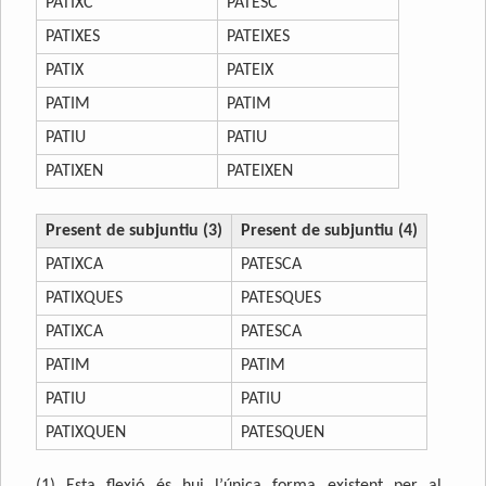
PATIXC
PATESC
PATIXES
PATEIXES
PATIX
PATEIX
PATIM
PATIM
PATIU
PATIU
PATIXEN
PATEIXEN
Present de subjuntiu (3)
Present de subjuntiu (4)
PATIXCA
PATESCA
PATIXQUES
PATESQUES
PATIXCA
PATESCA
PATIM
PATIM
PATIU
PATIU
PATIXQUEN
PATESQUEN