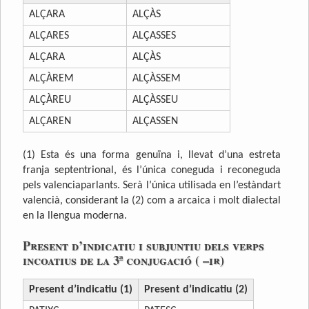
ALÇARA
ALÇÀS
ALÇARES
ALÇASSES
ALÇARA
ALÇÀS
ALÇÀREM
ALÇÀSSEM
ALÇÀREU
ALÇÀSSEU
ALÇAREN
ALÇASSEN
(1) Esta és una forma genuïna i, llevat d’una estreta
franja septentrional, és l’única coneguda i reconeguda
pels valenciaparlants. Serà l’única utilisada en l’estàndart
valencià, considerant la (2) com a arcaica i molt dialectal
en la llengua moderna.
Present d’indicatiu i subjuntiu dels verps
incoatius de la 3ª conjugació ( –ir)
Present d’indicatiu (1)
Present d’indicatiu (2)