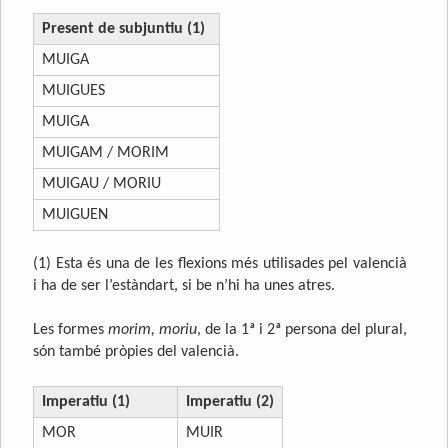
Present de subjuntiu (1)
MUIGA
MUIGUES
MUIGA
MUIGAM / MORIM
MUIGAU / MORIU
MUIGUEN
(1) Esta és una de les flexions més utilisades pel valencià
i ha de ser l’estàndart, si be n’hi ha unes atres.
Les formes
morim, moriu
, de la 1ª i 2ª persona del plural,
són també pròpies del valencià.
Imperatiu (1)
Imperatiu (2)
MOR
MUIR