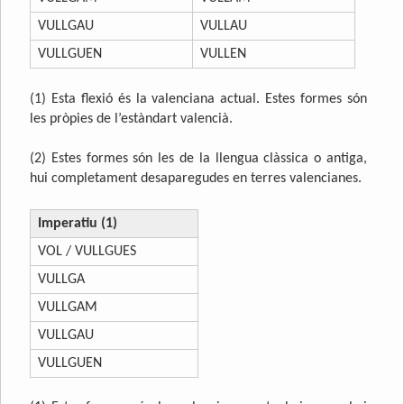
VULLGAU
VULLAU
VULLGUEN
VULLEN
(1) Esta flexió és la valenciana actual. Estes formes són
les pròpies de l’estàndart valencià.
(2) Estes formes són les de la llengua clàssica o antiga,
hui completament desaparegudes en terres valencianes.
Imperatiu (1)
VOL / VULLGUES
VULLGA
VULLGAM
VULLGAU
VULLGUEN