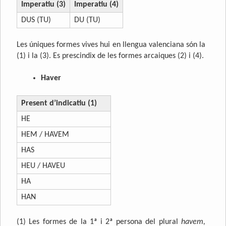
Imperatiu (3)
Imperatiu (4)
DUS (TU)
DU (TU)
Les úniques formes vives hui en llengua valenciana són la
(1) i la (3). Es prescindix de les formes arcaiques (2) i (4).
Haver
Present d’indicatiu (1)
HE
HEM / HAVEM
HAS
HEU / HAVEU
HA
HAN
(1) Les formes de la 1ª i 2ª persona del plural
havem,