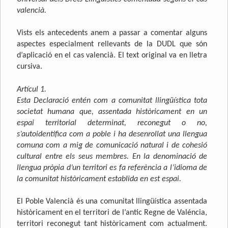
valencià.
Vists els antecedents anem a passar a comentar alguns
aspectes especialment rellevants de la DUDL que són
d’aplicació en el cas valencià. El text original va en lletra
cursiva.
Artícul 1.
Esta Declaració entén com a comunitat llingüística tota
societat humana que, assentada històricament en un
espai territorial determinat, reconegut o no,
s’autoidentifica com a poble i ha desenrollat una llengua
comuna com a mig de comunicació natural i de cohesió
cultural entre els seus membres. En la denominació de
llengua pròpia d’un territori es fa referència a l’idioma de
la comunitat històricament establida en est espai.
El Poble Valencià és una comunitat llingüística assentada
històricament en el territori de l’antic Regne de Valéncia,
territori reconegut tant històricament com actualment.