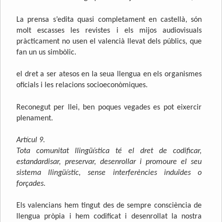
La prensa s’edita quasi completament en castellà, són
molt escasses les revistes i els mijos audiovisuals
pràcticament no usen el valencià llevat dels públics, que
fan un us simbòlic.
el dret a ser atesos en la seua llengua en els organismes
oficials i les relacions socioeconòmiques.
Reconegut per llei, ben poques vegades es pot eixercir
plenament.
Artícul 9.
Tota comunitat llingüística té el dret de codificar,
estandardisar, preservar, desenrollar i promoure el seu
sistema llingüístic, sense interferències induïdes o
forçades.
Els valencians hem tingut des de sempre consciència de
llengua pròpia i hem codificat i desenrollat la nostra