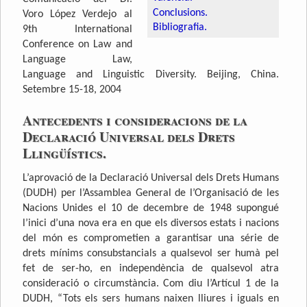
Conclusions.
Voro López Verdejo al
Bibliografia.
9th International
Conference on Law and
Language Law,
Language and Linguistic Diversity. Beijing, China.
Setembre 15-18, 2004
Antecedents i consideracions de la
Declaració Universal dels Drets
Llingüístics.
L’aprovació de la Declaració Universal dels Drets Humans
(DUDH) per l’Assamblea General de l’Organisació de les
Nacions Unides el 10 de decembre de 1948 supongué
l’inici d’una nova era en que els diversos estats i nacions
del món es comprometien a garantisar una série de
drets mínims consubstancials a qualsevol ser humà pel
fet de ser-ho, en independència de qualsevol atra
consideració o circumstància. Com diu l’Artícul 1 de la
DUDH, “Tots els sers humans naixen lliures i iguals en