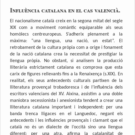
Influència catalana en el cas valencià.
El nacionalisme català creix en la segona mitat del segle
XIX com a moviment romàntic equiparable als seus
homòlecs centreuropeus. S’adherix plenament a la
màxima: “una llengua, una nació, un estat”. El
retrobament de la cultura pròpia com a orige i fonament
de la nació catalana crea la necessitat de prestigiar la
llengua pròpia. No obstant, si analisem la producció
lliterària estrictament catalana es comprova que esta
carix de figures rellevants fins a la Renaixença (s.XIX). En
realitat, els seus antecedents culturals partixen de la
lliteratura provençal trobadoresca i de l’influència dels
escritors valencians del XV. Aixina, assistim a una doble
maniobra secessionista i anexionista tendent a crear una
lliteratura catalana important i independent: per una
banda trenca lligaces en el Languedoc, negant els
antecedents i les influències provençals i clamant que el
català no és un dialecte de l’occità sino una llengua
diferent; per una atra, afirma la catalanitat de