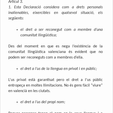
Artícul 3.
1. Esta Declaració considera com a drets personals
inalienables, eixercibles en qualsevol situació, els
següents:
el dret a ser reconegut com a membre d’una
comunitat llingüística;
Des del moment en que es nega l’existència de la
comunitat llingüística valenciana és evident que no
podem ser reconeguts com a membres d’ella.
el dret a l’us de la llengua en privat i en públic;
L’us privat està garantisat pero el dret a l’us públic
entropeça en moltes llimitacions. No és gens fàcil “viure”
en valencià en les ciutats.
el dret a l’us del propi nom;