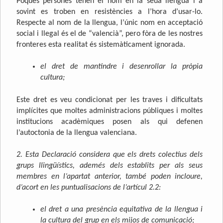
Poques persones tenen el nom en la seua llengua i a
sovint es troben en resistències a l’hora d’usar-lo.
Respecte al nom de la llengua, l’únic nom en acceptació
social i llegal és el de “valencià”, pero fòra de les nostres
fronteres esta realitat és sistemàticament ignorada.
el dret de mantindre i desenrollar la pròpia
cultura;
Este dret es veu condicionat per les traves i dificultats
implícites que moltes administracions públiques i moltes
institucions acadèmiques posen als qui defenen
l’autoctonia de la llengua valenciana.
2. Esta Declaració considera que els drets colectius dels
grups llingüístics, ademés dels establits per als seus
membres en l’apartat anterior, també poden incloure,
d’acort en les puntualisacions de l’artícul 2.2:
el dret a una presència equitativa de la llengua i
la cultura del grup en els mijos de comunicació;