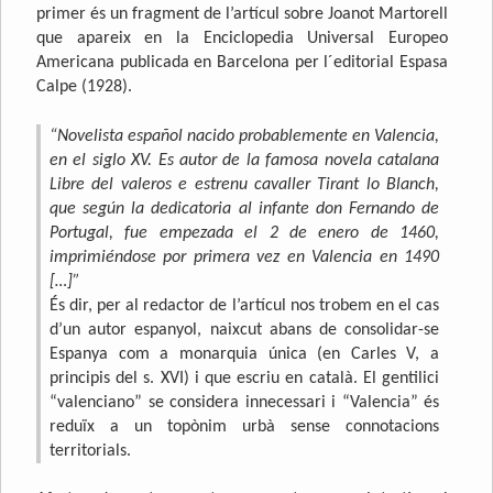
primer és un fragment de l’artícul sobre Joanot Martorell
que apareix en la Enciclopedia Universal Europeo
Americana publicada en Barcelona per l´editorial Espasa
Calpe (1928).
“Novelista español nacido probablemente en Valencia,
en el siglo XV. Es autor de la famosa novela catalana
Libre del valeros e estrenu cavaller Tirant lo Blanch,
que según la dedicatoria al infante don Fernando de
Portugal, fue empezada el 2 de enero de 1460,
imprimiéndose por primera vez en Valencia en 1490
[…]”
És dir, per al redactor de l’artícul nos trobem en el cas
d’un autor espanyol, naixcut abans de consolidar-se
Espanya com a monarquia única (en Carles V, a
principis del s. XVI) i que escriu en català. El gentilici
“valenciano” se considera innecessari i “Valencia” és
reduïx a un topònim urbà sense connotacions
territorials.