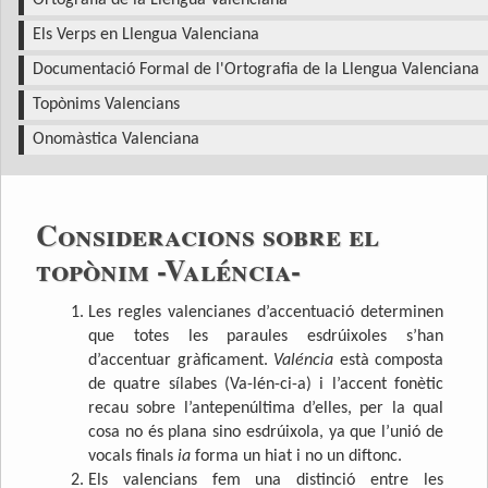
Ortografia de la Llengua Valenciana
Els Verps en Llengua Valenciana
Documentació Formal de l'Ortografia de la Llengua Valenciana
Topònims Valencians
Onomàstica Valenciana
Consideracions sobre el
topònim -Valéncia-
Les regles valencianes d’accentuació determinen
que totes les paraules esdrúixoles s’han
d’accentuar gràficament.
Valéncia
està composta
de quatre sílabes (Va-lén-ci-a) i l’accent fonètic
recau sobre l’antepenúltima d’elles, per la qual
cosa no és plana sino esdrúixola, ya que l’unió de
vocals finals
ia
forma un hiat i no un diftonc.
Els valencians fem una distinció entre les