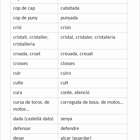
cop de cap
cabotada
cop de puny
punyada
crisi
crisis
cristall, cristaller,
cristal, cristaler, cristaleria
cristalleria
croada, croat
creuada, creuat
crosses
closses
cuir
cuiro
culte
cult
cura
conte, atenció
cursa de toros, de
correguda de bous, de motos…
motos…
dada (castellà dato)
senya
defensar
defendre
desar
alçar (guardar)