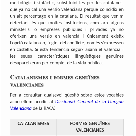
morfològic i sintàctic, substituint-les per les catalanes,
que ya no cal una versió valenciana perque coincidix en
un alt percentage en la catalana. El resultat que venim
detectant és que moltes institucions, com ara alguns
ministeris, o empreses públiques i privades ya no
oferixen una versió en valencià i únicament existix
l’opció catalana o, fugint del conflicte, només s’expressen
en castellà. Si esta tendència seguix aixina el valencià i
les seues característiques llingüístiques genuïnes
desapareixeran per complet de la vida pública.
Catalanismes i formes genuïnes
valencianes
Per a consultar qualsevol qüestió sobre estos vocables
aconsellem acodir al
Diccionari General de la Llengua
Valenciana
de la RACV.
CATALANISMES
FORMES GENUÏNES
VALENCIANES