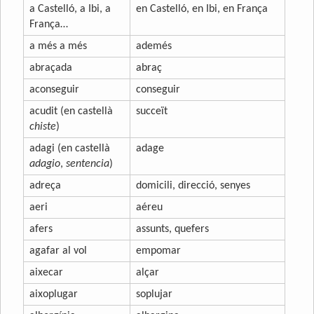
a Castelló, a Ibi, a
en Castelló, en Ibi, en França
França…
a més a més
ademés
abraçada
abraç
aconseguir
conseguir
acudit (en castellà
succeït
chiste
)
adagi (en castellà
adage
adagio
,
sentencia
)
adreça
domicili, direcció, senyes
aeri
aéreu
afers
assunts, quefers
agafar al vol
empomar
aixecar
alçar
aixoplugar
soplujar