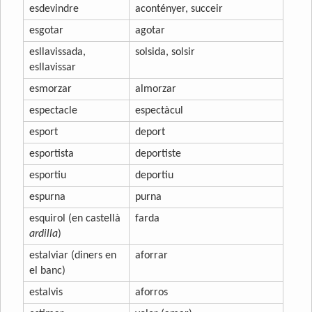
esdevindre
acontényer, succeir
esgotar
agotar
esllavissada,
solsida, solsir
esllavissar
esmorzar
almorzar
espectacle
espectàcul
esport
deport
esportista
deportiste
esportiu
deportiu
espurna
purna
esquirol (en castellà
farda
ardilla
)
estalviar (diners en
aforrar
el banc)
estalvis
aforros