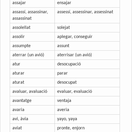
assajar
ensajar
assassí, assassinar,
assessí, assessinar, assessinat
assassinat
assolellat
solejat
assolir
aplegar, conseguir
assumpte
assunt
aterrar (un avió)
aterrisar (un avió)
atur
desocupació
aturar
parar
aturat
desocupat
avaluar, avaluació
evaluar, evaluació
avantatge
ventaja
avaria
averia
avi, àvia
yayo, yaya
aviat
pronte, enjorn