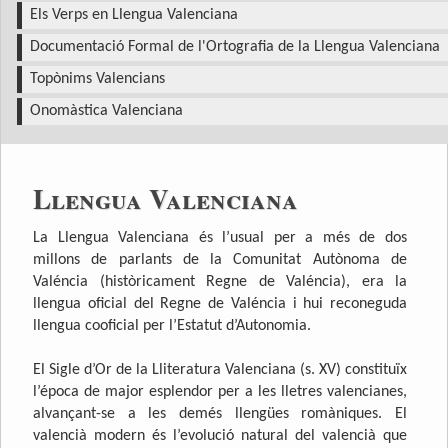
Els Verps en Llengua Valenciana
Documentació Formal de l'Ortografia de la Llengua Valenciana
Topònims Valencians
Onomàstica Valenciana
Llengua Valenciana
La Llengua Valenciana és l’usual per a més de dos
millons de parlants de la Comunitat Autònoma de
Valéncia (històricament Regne de Valéncia), era la
llengua oficial del Regne de Valéncia i hui reconeguda
llengua cooficial per l’Estatut d’Autonomia.
El Sigle d’Or de la Lliteratura Valenciana (s. XV) constituïx
l’época de major esplendor per a les lletres valencianes,
alvançant-se a les demés llengües romàniques. El
valencià modern és l’evolució natural del valencià que