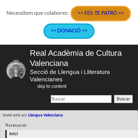
Necessitem que colabores:
>> FES-TE PATRÓ <<
>> DONACIÓ <<
Real Acadèmia de Cultura
Valenciana
Secció de Llengua i Lliteratura
Valencianes
skip to content
Buscar
Vosté està ací:
Llengua Valenciana
Navegació
Inici