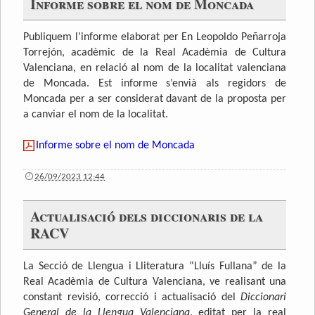
Informe sobre el nom de Moncada
Publiquem l’informe elaborat per En Leopoldo Peñarroja
Torrejón, acadèmic de la Real Acadèmia de Cultura
Valenciana, en relació al nom de la localitat valenciana
de Moncada. Est informe s’envià als regidors de
Moncada per a ser considerat davant de la proposta per
a canviar el nom de la localitat.
Informe sobre el nom de Moncada
26/09/2023 12:44
Actualisació dels diccionaris de la
RACV
La Secció de Llengua i Lliteratura “Lluís Fullana” de la
Real Acadèmia de Cultura Valenciana, ve realisant una
constant revisió, correcció i actualisació del
Diccionari
General de la Llengua Valenciana
, editat per la real