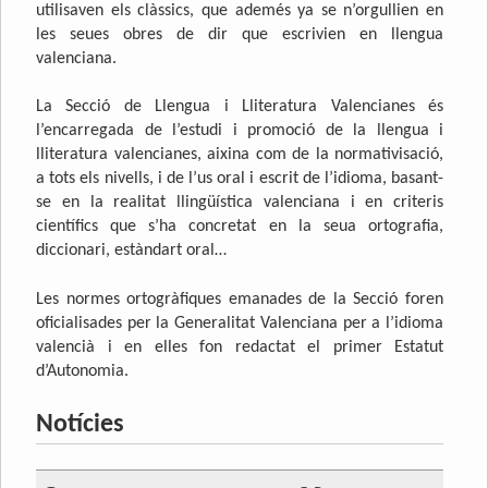
utilisaven els clàssics, que ademés ya se n’orgullien en
les seues obres de dir que escrivien en llengua
valenciana.
La Secció de Llengua i Lliteratura Valencianes és
l’encarregada de l’estudi i promoció de la llengua i
lliteratura valencianes, aixina com de la normativisació,
a tots els nivells, i de l’us oral i escrit de l’idioma, basant-
se en la realitat llingüística valenciana i en criteris
científics que s’ha concretat en la seua ortografia,
diccionari, estàndart oral…
Les normes ortogràfiques emanades de la Secció foren
oficialisades per la Generalitat Valenciana per a l’idioma
valencià i en elles fon redactat el primer Estatut
d’Autonomia.
Notícies