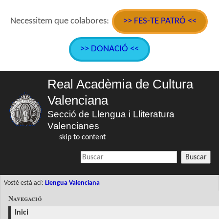
Necessitem que colabores:
>> FES-TE PATRÓ <<
>> DONACIÓ <<
Real Acadèmia de Cultura
Valenciana
Secció de Llengua i Lliteratura
Valencianes
skip to content
Buscar
Vosté està ací:
Llengua Valenciana
Navegació
Inici