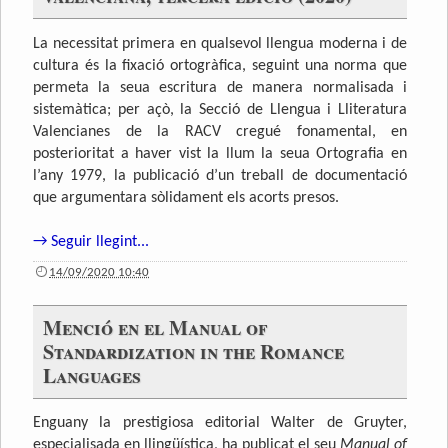
La necessitat primera en qualsevol llengua moderna i de
cultura és la fixació ortogràfica, seguint una norma que
permeta la seua escritura de manera normalisada i
sistemàtica; per açò, la Secció de Llengua i Lliteratura
Valencianes de la RACV cregué fonamental, en
posterioritat a haver vist la llum la seua Ortografia en
l’any 1979, la publicació d’un treball de documentació
que argumentara sòlidament els acorts presos.
→ Seguir llegint...
14/09/2020 10:40
Menció en el Manual of
Standardization in the Romance
Languages
Enguany la prestigiosa editorial Walter de Gruyter,
especialisada en llingüística, ha publicat el seu
Manual of