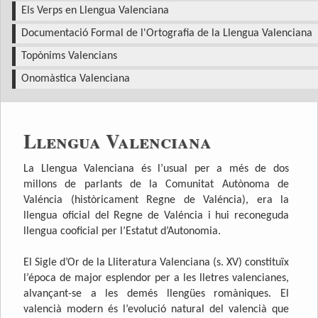
Els Verps en Llengua Valenciana
Documentació Formal de l'Ortografia de la Llengua Valenciana
Topònims Valencians
Onomàstica Valenciana
Llengua Valenciana
La Llengua Valenciana és l’usual per a més de dos
millons de parlants de la Comunitat Autònoma de
Valéncia (històricament Regne de Valéncia), era la
llengua oficial del Regne de Valéncia i hui reconeguda
llengua cooficial per l’Estatut d’Autonomia.
El Sigle d’Or de la Lliteratura Valenciana (s. XV) constituïx
l’época de major esplendor per a les lletres valencianes,
alvançant-se a les demés llengües romàniques. El
valencià modern és l’evolució natural del valencià que