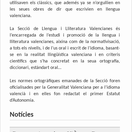
utilisaven els clàssics, que ademés ya se n’orgullien en
les seues obres de dir que escrivien en llengua
valenciana.
La Secció de Llengua i Lliteratura Valencianes és
l’encarregada de l’estudi i promoció de la llengua i
lliteratura valencianes, aixina com de la normativisació,
a tots els nivells, i de l’us oral i escrit de l’idioma, basant-
se en la realitat llingüística valenciana i en criteris
científics que s’ha concretat en la seua ortografia,
diccionari, estàndart oral…
Les normes ortogràfiques emanades de la Secció foren
oficialisades per la Generalitat Valenciana per a l’idioma
valencià i en elles fon redactat el primer Estatut
d’Autonomia.
Notícies