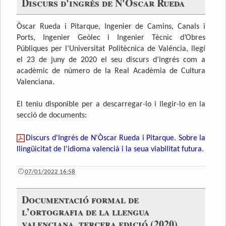
Discurs d'ingrés de N'Òscar Rueda
Òscar Rueda i Pitarque, Ingenier de Camins, Canals i
Ports, Ingenier Geòlec i Ingenier Tècnic d’Obres
Públiques per l’Universitat Politècnica de Valéncia, llegí
el 23 de juny de 2020 el seu discurs d’ingrés com a
acadèmic de número de la Real Acadèmia de Cultura
Valenciana.
El teniu disponible per a descarregar-lo i llegir-lo en la
secció de documents:
Discurs d'Ingrés de N'Òscar Rueda i Pitarque. Sobre la
llingüicitat de l'idioma valencià i la seua viabilitat futura.
07/01/2022 16:58
Documentació formal de
l’ortografia de la llengua
valenciana, tercera edició (2020)