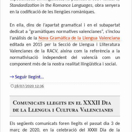
Standardization in the Romance Languages
, obra senyera
en la codificació de les llengües romàniques.
En ella, dins de l’apartat gramatical i en el subapartat
dedicat a “gramàtiques normatives valencianes”, s’inclou
l’anàlisis de la
Nova Gramàtica de la Llengua Valenciana
editada en 2015 per la Secció de Llengua i Lliteratura
Valencianes de la RACV, aixina com la referència a la
normativisació independent del valencià com un
component més de la nostra realitat llingüística i social.
→ Seguir llegint...
28/07/2020 12:36
Comunicats llegits en el XXXII Dia
de la Llengua i Cultura Valencianes
Els següents comunicats foren llegits el passat dia 3 de
març de 2020, en la celebració del XXXII Dia de la